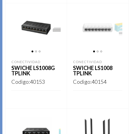
REGISTRARSE
REGISTRARSE
1
2
3
1
2
3
CONECTIVIDAD
CONECTIVIDAD
SWICHE LS1008G
SWICHE LS1008
TPLINK
TPLINK
Codigo:40153
Codigo:40154
REGISTRARSE
REGISTRARSE