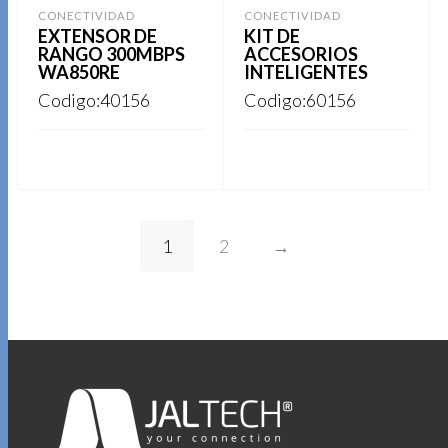
CONECTIVIDAD
CONECTIVIDAD
EXTENSOR DE
KIT DE
RANGO 300MBPS
ACCESORIOS
WA850RE
INTELIGENTES
Codigo:40156
Codigo:60156
REGISTRARSE
REGISTRARSE
1
2
→