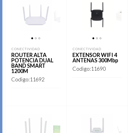
1
2
3
1
2
3
CONECTIVIDAD
CONECTIVIDAD
ROUTER ALTA
EXTENSOR WIFI 4
POTENCIA DUAL
ANTENAS 300Mbp
BAND SMART
Codigo:11690
1200M
Codigo:11692
REGISTRARSE
REGISTRARSE