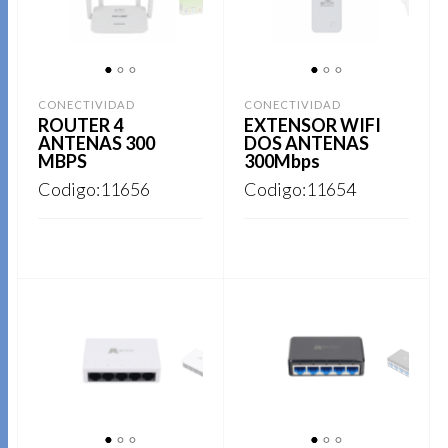
1
2
3
1
2
3
CONECTIVIDAD
CONECTIVIDAD
ROUTER 4
EXTENSOR WIFI
ANTENAS 300
DOS ANTENAS
MBPS
300Mbps
Codigo:11656
Codigo:11654
REGISTRARSE
REGISTRARSE