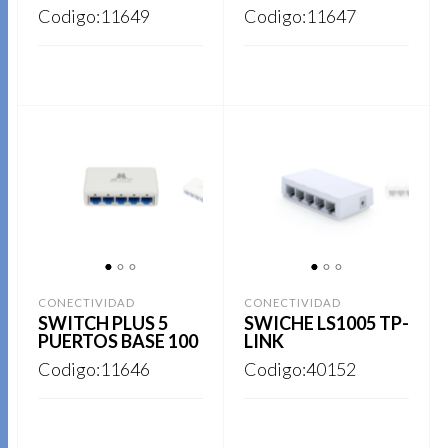
Codigo:11649
Codigo:11647
REGISTRARSE
REGISTRARSE
1
2
3
1
2
3
CONECTIVIDAD
CONECTIVIDAD
SWITCH PLUS 5
SWICHE LS1005 TP-
PUERTOS BASE 100
LINK
Codigo:11646
Codigo:40152