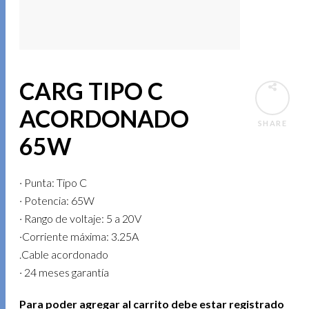
CARG TIPO C
ACORDONADO
SHARE
65W
· Punta: Tipo C
· Potencia: 65W
· Rango de voltaje: 5 a 20V
·Corriente máxima: 3.25A
.Cable acordonado
· 24 meses garantía
Para poder agregar al carrito debe estar registrado