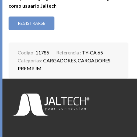
como usuario Jaltech
REGISTRARSE
Codigo:
11785
Referencia :
TY-CA 65
Categorías:
CARGADORES
,
CARGADORES
PREMIUM