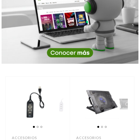
1
2
3
1
2
3
ACCESORIOS
ACCESORIOS