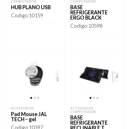
COMPUTADOR
COMPUTADOR
HUB PLANO USB
BASE
REFRIGERANTE
Codigo:10159
ERGO BLACK
Codigo:10598
Este
REGISTRARSE
producto
Este
REGISTRARSE
tiene
producto
múltiples
tiene
variantes.
múltiples
Las
variantes.
opciones
Las
se
opciones
1
2
3
1
2
3
pueden
se
ACCESORIOS
ACCESORIOS
elegir
COMPUTADOR
Pad Mouse JAL
pueden
BASE
TECH – gel
en
elegir
REFRIGERANTE
Codigo:10397
RECLINABLE T
la