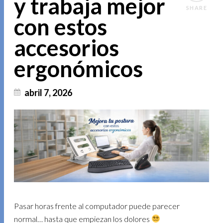
y trabaja mejor
SHARE
con estos
accesorios
ergonómicos
abril 7, 2026
Pasar horas frente al computador puede parecer
normal… hasta que empiezan los dolores