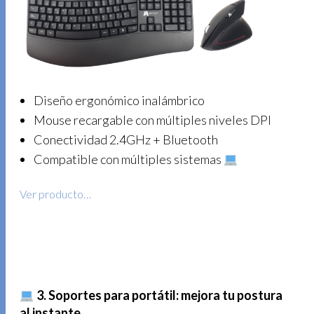
Diseño ergonómico inalámbrico
Mouse recargable con múltiples niveles DPI
Conectividad 2.4GHz + Bluetooth
Compatible con múltiples sistemas
Ver producto…
3. Soportes para portátil: mejora tu postura
al instante