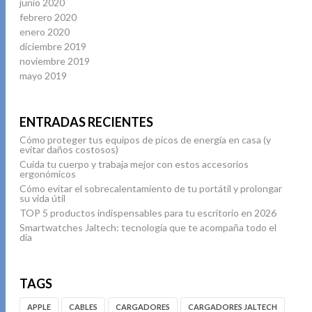
junio 2020
febrero 2020
enero 2020
diciembre 2019
noviembre 2019
mayo 2019
ENTRADAS RECIENTES
Cómo proteger tus equipos de picos de energía en casa (y
evitar daños costosos)
Cuida tu cuerpo y trabaja mejor con estos accesorios
ergonómicos
Cómo evitar el sobrecalentamiento de tu portátil y prolongar
su vida útil
TOP 5 productos indispensables para tu escritorio en 2026
Smartwatches Jaltech: tecnología que te acompaña todo el
día
TAGS
APPLE
CABLES
CARGADORES
CARGADORES JALTECH