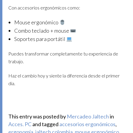
Con accesorios ergonómicos como:
Mouse ergonómico
Combo teclado + mouse
Soportes para portátil
Puedes transformar completamente tu experiencia de
trabajo.
Haz el cambio hoy y siente la diferencia desde el primer
día.
This entry was posted by
Mercadeo Jaltech
in
Acces. PC
and tagged
accesorios ergonómicos
,
ergonomía
,
jaltech colombia
,
mouse ergonómico
,