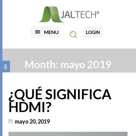
MENU
LOGIN
Month:
mayo 2019
¿QUÉ SIGNIFICA
HDMI?
mayo 20, 2019