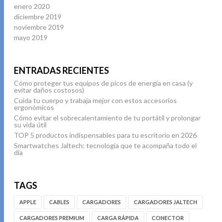
enero 2020
diciembre 2019
noviembre 2019
mayo 2019
ENTRADAS RECIENTES
Cómo proteger tus equipos de picos de energía en casa (y
evitar daños costosos)
Cuida tu cuerpo y trabaja mejor con estos accesorios
ergonómicos
Cómo evitar el sobrecalentamiento de tu portátil y prolongar
su vida útil
TOP 5 productos indispensables para tu escritorio en 2026
Smartwatches Jaltech: tecnología que te acompaña todo el
día
TAGS
APPLE
CABLES
CARGADORES
CARGADORES JALTECH
CARGADORES PREMIUM
CARGA RÁPIDA
CONECTOR