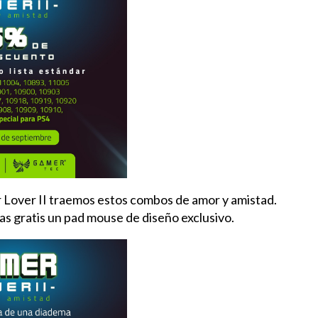
 Lover II traemos estos combos de amor y
amistad.
evas gratis un pad mouse de diseño exclusivo.