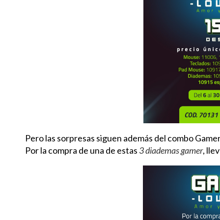
Pero las sorpresas siguen además del combo Gamer
Por la compra de una de estas
3 diademas gamer
, ll