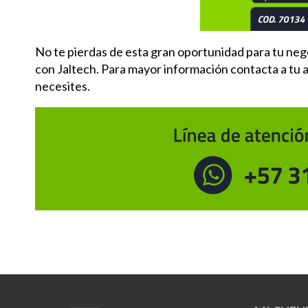
No te pierdas de esta gran oportunidad para tu n
con Jaltech. Para mayor información contacta a tu 
necesites.