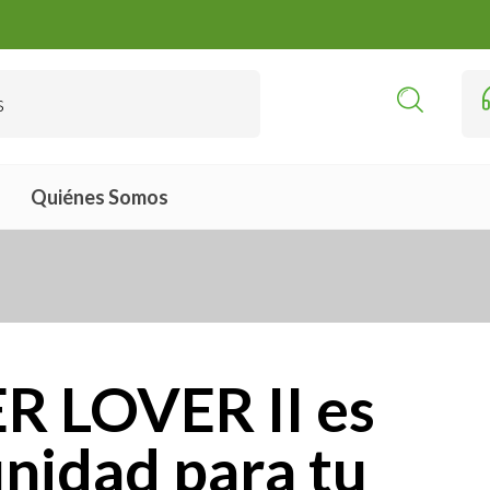
Quiénes Somos
R LOVER II es
nidad para tu