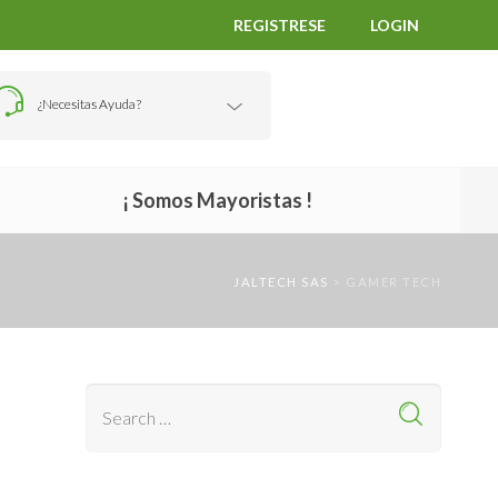
REGISTRESE
LOGIN
¿Necesitas Ayuda?
¡ Somos Mayoristas !
JALTECH SAS
>
GAMER TECH