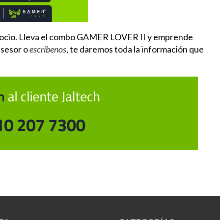
egocio. Lleva el combo GAMER LOVER II y emprende
asesor o
escríbenos
, te daremos toda la información que