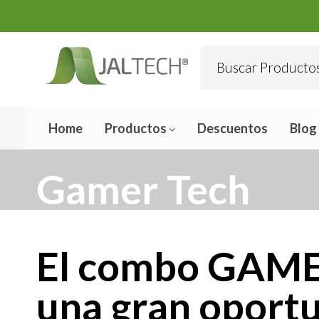
Home
Productos
Descuentos
Blog
Gamer Tech
El combo GAME
una gran oportu