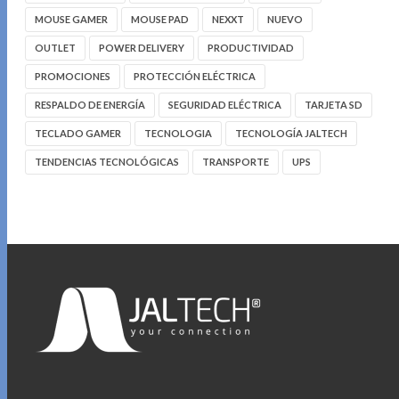
MOUSE GAMER
MOUSE PAD
NEXXT
NUEVO
OUTLET
POWER DELIVERY
PRODUCTIVIDAD
PROMOCIONES
PROTECCIÓN ELÉCTRICA
RESPALDO DE ENERGÍA
SEGURIDAD ELÉCTRICA
TARJETA SD
TECLADO GAMER
TECNOLOGIA
TECNOLOGÍA JALTECH
TENDENCIAS TECNOLÓGICAS
TRANSPORTE
UPS