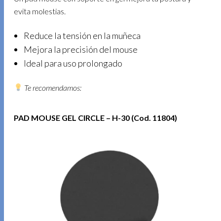
evita molestias.
Reduce la tensión en la muñeca
Mejora la precisión del mouse
Ideal para uso prolongado
Te recomendamos:
PAD MOUSE GEL CIRCLE – H-30 (Cod. 11804)