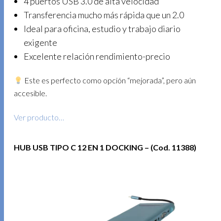
4 puertos USB 3.0 de alta velocidad
Transferencia mucho más rápida que un 2.0
Ideal para oficina, estudio y trabajo diario
exigente
Excelente relación rendimiento-precio
Este es perfecto como opción “mejorada”, pero aún
accesible.
Ver producto…
HUB USB TIPO C 12 EN 1 DOCKING – (Cod. 11388)