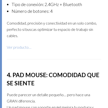
Tipo de conexión: 2.4GHz + Bluetooth
Número de botones: 4
Comodidad, precisión y conectividad en un solo combo,
perfecto si buscas optimizar tu espacio de trabajo sin
cables.
Ver producto…
4. PAD MOUSE: COMODIDAD QUE
SE SIENTE
Puede parecer un detalle pequeño… pero hace una
GRAN diferencia.
Un pad mouse con soporte en gel mejora tu postura y