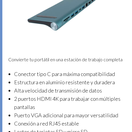
Convierte tu portátil en una estación de trabajo completa
Conector tipo C para máxima compatibilidad
Estructura en aluminio resistente y duradera
Alta velocidad de transmisión de datos
2 puertos HDMI 4K para trabajar con múltiples
pantallas
Puerto VGA adicional para mayor versatilidad
Conexión a red RJ45 estable
Lector de tarjetas SD y micro SD