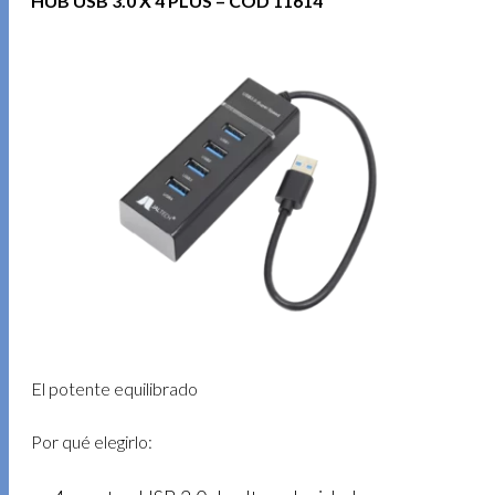
HUB USB 3.0 X 4 PLUS – COD 11614
El potente equilibrado
Por qué elegirlo: