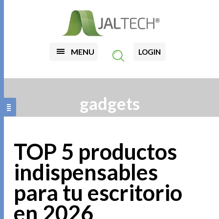
MENU
LOGIN
gadgets
TOP 5 productos
indispensables
para tu escritorio
en 2026