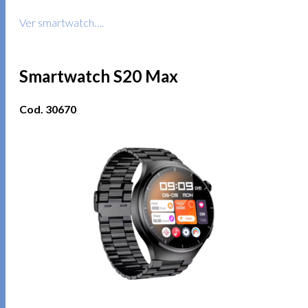
Ver smartwatch….
Smartwatch S20 Max
Cod. 30670