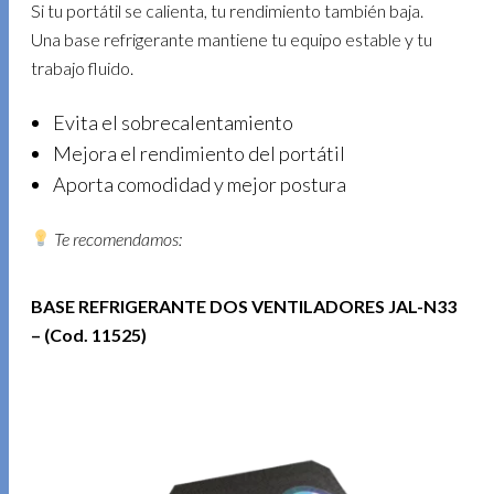
Si tu portátil se calienta, tu rendimiento también baja.
Una base refrigerante mantiene tu equipo estable y tu
trabajo fluido.
Evita el sobrecalentamiento
Mejora el rendimiento del portátil
Aporta comodidad y mejor postura
Te recomendamos:
BASE REFRIGERANTE DOS VENTILADORES JAL-N33
– (Cod. 11525)