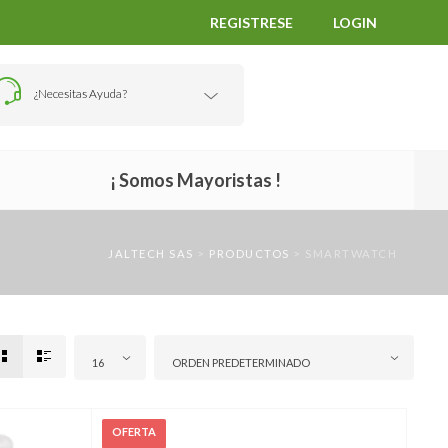
REGISTRESE
LOGIN
¿Necesitas Ayuda?
¡ Somos Mayoristas !
JALTECH SAS
>
PRODUCTOS
>
SMARTWATCH
16
ORDEN PREDETERMINADO