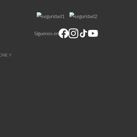
Síguenos en
ONE Y