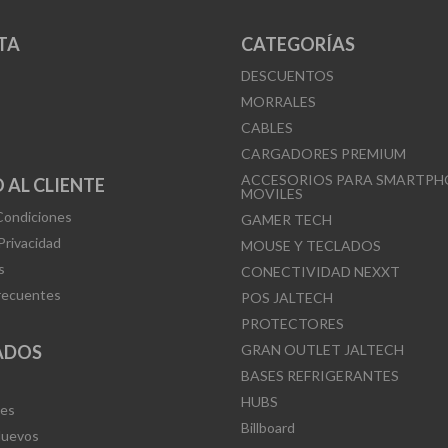
TA
CATEGORÍAS
DESCUENTOS
MORRALES
CABLES
CARGADORES PREMIUM
ACCESORIOS PARA SMARTPH
 AL CLIENTE
MOVILES
Condiciones
GAMER TECH
 Privacidad
MOUSE Y TECLADOS
s
CONECTIVIDAD NEXXT
recuentes
POS JALTECH
PROTECTORES
ADOS
GRAN OUTLET JALTECH
BASES REFRIGERANTES
HUBS
Mes
Billboard
Nuevos