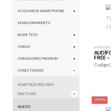
ACCESORIOS SMARTPHONE
ALMACENAMIENTO
BASIK TECH
CABLES
AUDÍFONO
AUDÍF
FREE –
CARGADORES PREMIUM
Codigo:
CONECTIVIDAD
ADAPTADORES WIFI
REGISTR
SWITCHES
NUEVO