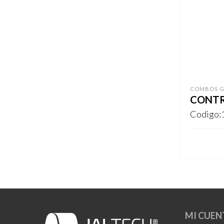
COMBOS 
CONTR
Codigo:
REGISTR
MI CUEN