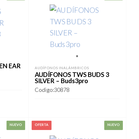
1
EN EAR
AUDÍFONOS INALÁMBRICOS
AUDÍFONOS TWS BUDS 3
SILVER – Buds3pro
Codigo:30878
REGISTRARSE