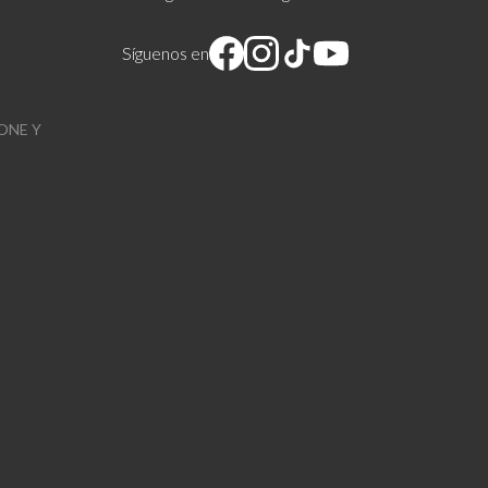
Síguenos en
ONE Y