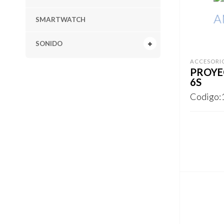
SMARTWATCH
SONIDO
ACCESORI
PROYE
6S
Codigo:
REGISTR