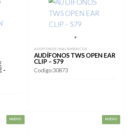
1
AUDÍFONOS INALÁMBRICOS
AUDÍFONOS TWS OPEN EAR
CLIP – S79
E
 -
Codigo:30873
REGISTRARSE