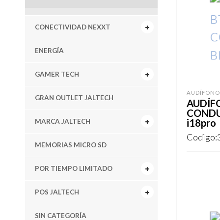
CONECTIVIDAD NEXXT
ENERGÍA
GAMER TECH
AUDÍFONO
GRAN OUTLET JALTECH
AUDÍF
CONDU
i18pro
MARCA JALTECH
Codigo:
MEMORIAS MICRO SD
POR TIEMPO LIMITADO
REGISTR
POS JALTECH
SIN CATEGORÍA