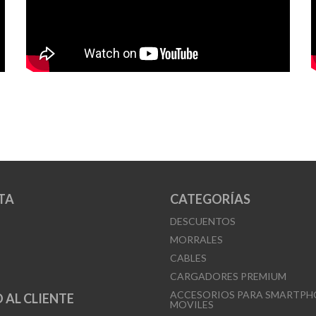
TA
CATEGORÍAS
DESCUENTOS
MORRALES
CABLES
CARGADORES PREMIUM
ACCESORIOS PARA SMARTPH
 AL CLIENTE
MOVILES