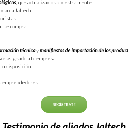
ológicos
, que actualizamos bimestralmente.
 marca Jaltech.
oristas.
n de compra.
ormación técnica
y
manifiestos de importación de los product
sor asignado a tu empresa.
 tu disposición.
os emprendedores.
REGÍSTRATE
Testimonio de aliados Jaltech