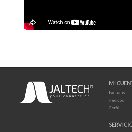
MI CUEN
Facturas
Pedidos
Perfil
SERVICIO