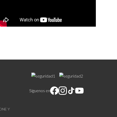
Síguenos en
ONE Y