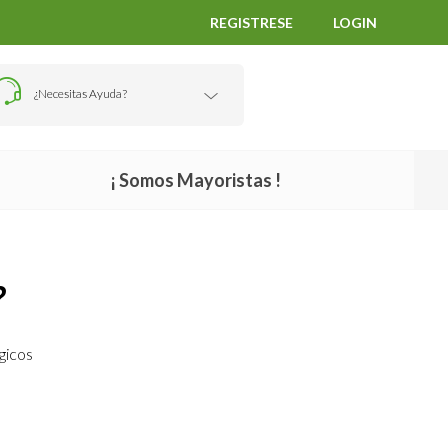
REGISTRESE
LOGIN
¿Necesitas Ayuda?
¡ Somos Mayoristas !
?
gicos