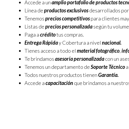
Accede a un
amplio portafolio de productos tecn
Línea de
productos exclusivos
desarrollados por
Tenemos
precios competitivos
para clientes may
Listas de
precios personalizada
según tu volume
Paga a
crédito
tus compras.
Entrega Rápida
y Cobertura a nivel
nacional.
Tienes acceso a todo el
material fotográfico
,
inf
Te brindamos
asesoría personalizada
con un ase
Tenemos un departamento de
Soporte Técnico
a
Todos nuestros productos tienen
Garantía.
Accede a
capacitación
que brindamos a nuestr