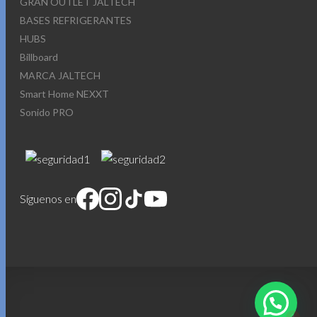
GRAN OUTLET JALTECH
BASES REFRIGERANTES
HUBS
Billboard
MARCA JALTECH
Smart Home NEXXT
Sonido PRO
Síguenos en
1