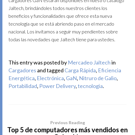
cargadores GaN estarán disponibles en nuestro catálogo
Jaltech, brindándoles todos nuestros clientes los
beneficios y funcionalidades que ofrece esta nueva
tecnología que se está abriendo paso en el mercado
nacional. Los invitamos a seguir muy pendientes sobre
todas las novedades que Jaltech tiene para ustedes.
This entry was posted by
Mercadeo Jaltech
in
Cargadores
and tagged
Carga Rápida
,
Eficiencia
Energética
,
Electrónica
,
GaN
,
Nitruro de Galio
,
Portabilidad
,
Power Delivery
,
tecnologia
.
Previous Reading
Top 5 de computadores más vendidos en