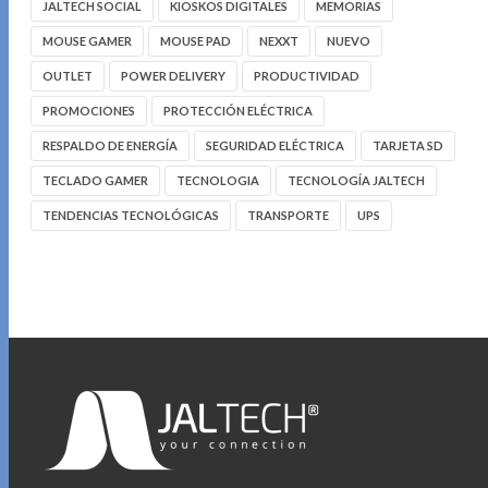
JALTECH SOCIAL
KIOSKOS DIGITALES
MEMORIAS
MOUSE GAMER
MOUSE PAD
NEXXT
NUEVO
OUTLET
POWER DELIVERY
PRODUCTIVIDAD
PROMOCIONES
PROTECCIÓN ELÉCTRICA
RESPALDO DE ENERGÍA
SEGURIDAD ELÉCTRICA
TARJETA SD
TECLADO GAMER
TECNOLOGIA
TECNOLOGÍA JALTECH
TENDENCIAS TECNOLÓGICAS
TRANSPORTE
UPS