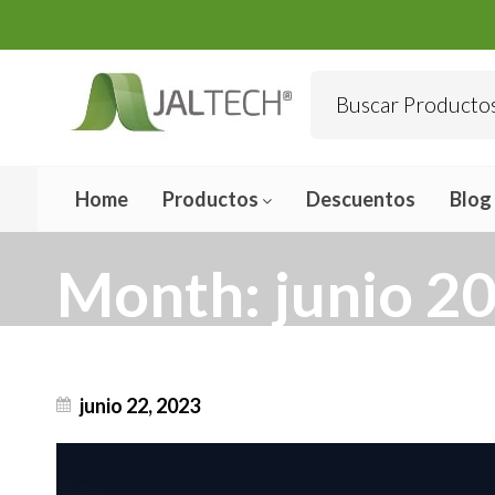
Home
Productos
Descuentos
Blog
Month:
junio 2
junio 22, 2023