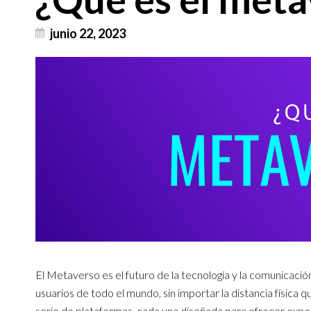
junio 22, 2023
El Metaverso es el futuro de la tecnología y la comunicaci
usuarios de todo el mundo, sin importar la distancia física q
serie de plataformas, cada una diseñada para ofrecer experi