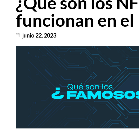
¿Qué son los N
funcionan en el
junio 22, 2023