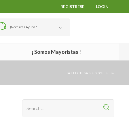
REGISTRESE
LOGIN
¿Necesitas Ayuda?
¡ Somos Mayoristas !
JALTECH SAS
>
2023
>
06