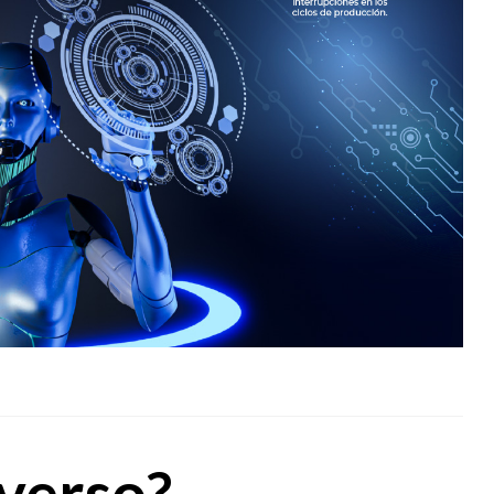
verso?