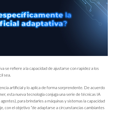
tiva se refiere a la capacidad de ajustarse con rapidez a los
il sea.
gencia artificial y lo aplica de forma sorprendente. De acuerdo
er, esta nueva tecnología conjuga una serie de técnicas IA
agentes), para brindarles a máquinas y sistemas la capacidad
, con el objetivo “de adaptarse a circunstancias cambiantes