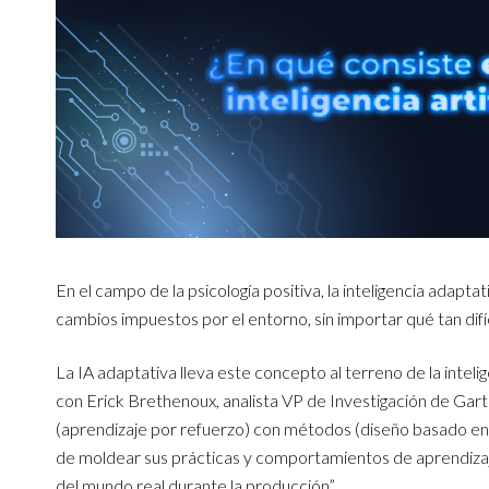
En el campo de la psicología positiva, la inteligencia adapta
cambios impuestos por el entorno, sin importar qué tan difíc
La IA adaptativa lleva este concepto al terreno de la inteli
con Erick Brethenoux, analista VP de Investigación de Gartn
(aprendizaje por refuerzo) con métodos (diseño basado en 
de moldear sus prácticas y comportamientos de aprendizaje
del mundo real durante la producción”.