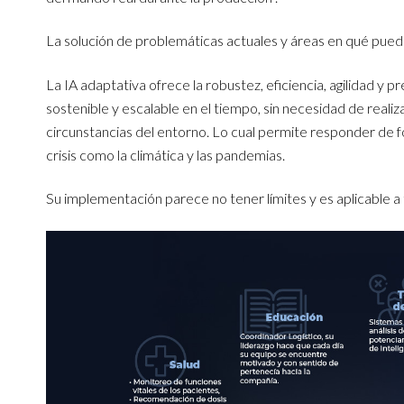
La solución de problemáticas actuales y áreas en qué puede
La IA adaptativa ofrece la robustez, eficiencia, agilidad y
sostenible y escalable en el tiempo, sin necesidad de reali
circunstancias del entorno. Lo cual permite responder de fo
crisis como la climática y las pandemias.
Su implementación parece no tener límites y es aplicable a 