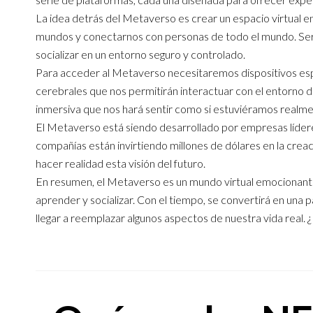
La idea detrás del Metaverso es crear un espacio virtual en
mundos y conectarnos con personas de todo el mundo. Será
socializar en un entorno seguro y controlado.
Para acceder al Metaverso necesitaremos dispositivos espec
cerebrales que nos permitirán interactuar con el entorno di
inmersiva que nos hará sentir como si estuviéramos realme
El Metaverso está siendo desarrollado por empresas líder
compañías están invirtiendo millones de dólares en la creac
hacer realidad esta visión del futuro.
En resumen, el Metaverso es un mundo virtual emocionante 
aprender y socializar. Con el tiempo, se convertirá en una p
llegar a reemplazar algunos aspectos de nuestra vida real. ¿