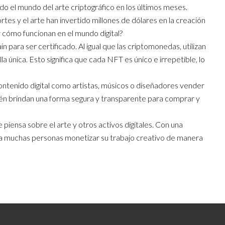
do el mundo del arte criptográfico en los últimos meses.
es y el arte han invertido millones de dólares en la creación
cómo funcionan en el mundo digital?
in para ser certificado. Al igual que las criptomonedas, utilizan
a única. Esto significa que cada NFT es único e irrepetible, lo
ontenido digital como artistas, músicos o diseñadores vender
ién brindan una forma segura y transparente para comprar y
piensa sobre el arte y otros activos digitales. Con una
 a muchas personas monetizar su trabajo creativo de manera