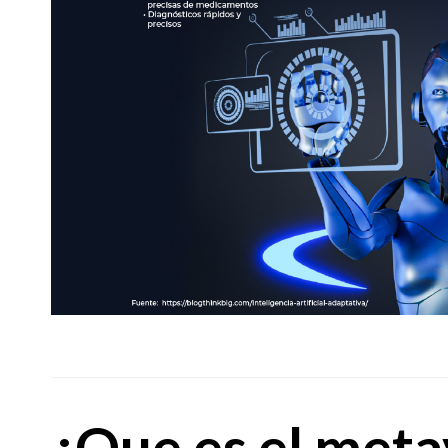
¿Que es el meta