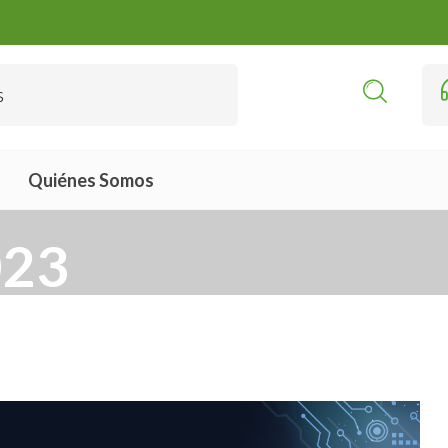
Quiénes Somos
023