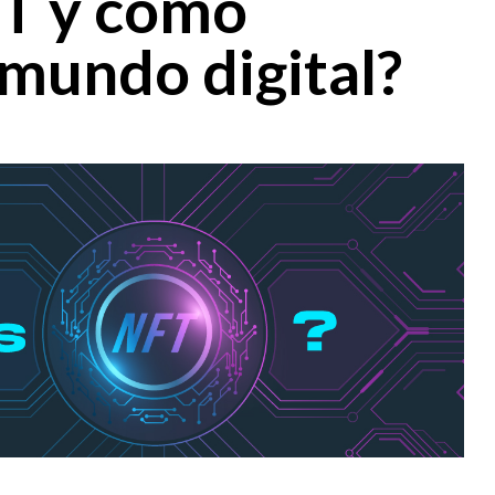
FT y cómo
 mundo digital?