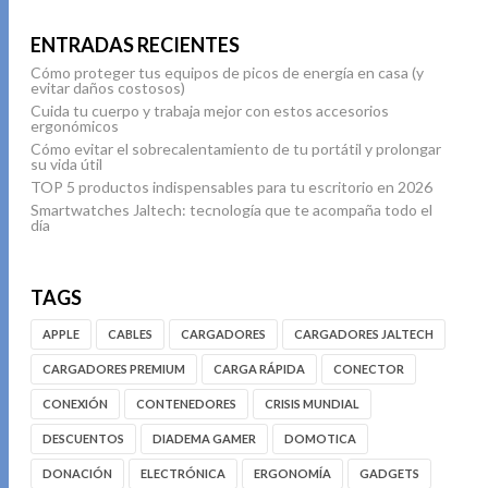
ENTRADAS RECIENTES
Cómo proteger tus equipos de picos de energía en casa (y
evitar daños costosos)
Cuida tu cuerpo y trabaja mejor con estos accesorios
ergonómicos
Cómo evitar el sobrecalentamiento de tu portátil y prolongar
su vida útil
TOP 5 productos indispensables para tu escritorio en 2026
Smartwatches Jaltech: tecnología que te acompaña todo el
día
TAGS
APPLE
CABLES
CARGADORES
CARGADORES JALTECH
CARGADORES PREMIUM
CARGA RÁPIDA
CONECTOR
CONEXIÓN
CONTENEDORES
CRISIS MUNDIAL
DESCUENTOS
DIADEMA GAMER
DOMOTICA
DONACIÓN
ELECTRÓNICA
ERGONOMÍA
GADGETS