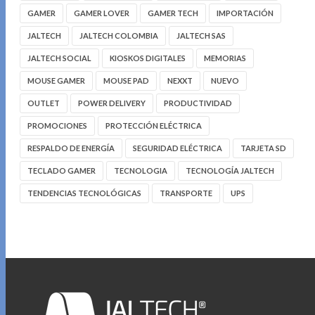
GAMER
GAMER LOVER
GAMER TECH
IMPORTACIÓN
JALTECH
JALTECH COLOMBIA
JALTECH SAS
JALTECH SOCIAL
KIOSKOS DIGITALES
MEMORIAS
MOUSE GAMER
MOUSE PAD
NEXXT
NUEVO
OUTLET
POWER DELIVERY
PRODUCTIVIDAD
PROMOCIONES
PROTECCIÓN ELÉCTRICA
RESPALDO DE ENERGÍA
SEGURIDAD ELÉCTRICA
TARJETA SD
TECLADO GAMER
TECNOLOGIA
TECNOLOGÍA JALTECH
TENDENCIAS TECNOLÓGICAS
TRANSPORTE
UPS