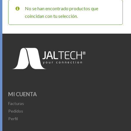
No se han encontrado productos que
coincidan con tu selección.
MI CUENTA
Facturas
Pedidos
Perfil