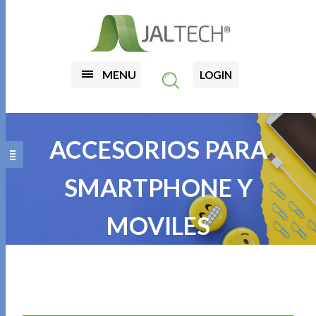
MENU
LOGIN
ACCESORIOS PARA
SMARTPHONE Y
MOVILES