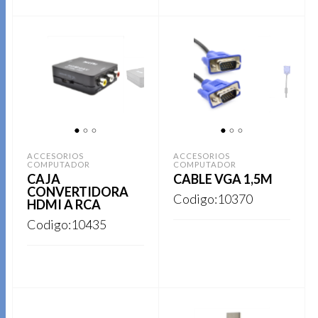
REGISTRARSE
REGISTRARSE
1
2
3
1
2
3
ACCESORIOS
ACCESORIOS
COMPUTADOR
COMPUTADOR
CAJA
CABLE VGA 1,5M
CONVERTIDORA
Codigo:10370
HDMI A RCA
Codigo:10435
REGISTRARSE
REGISTRARSE