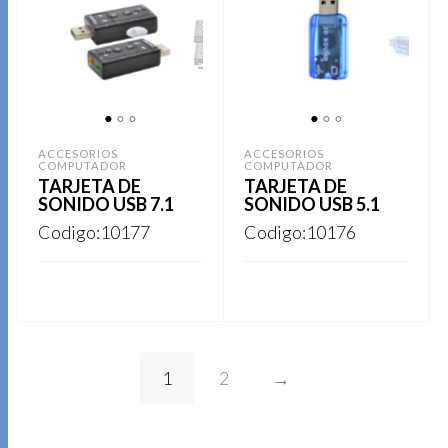
1
2
3
1
2
3
ACCESORIOS
ACCESORIOS
COMPUTADOR
COMPUTADOR
TARJETA DE
TARJETA DE
SONIDO USB 7.1
SONIDO USB 5.1
Codigo:10177
Codigo:10176
REGISTRARSE
REGISTRARSE
1
2
→