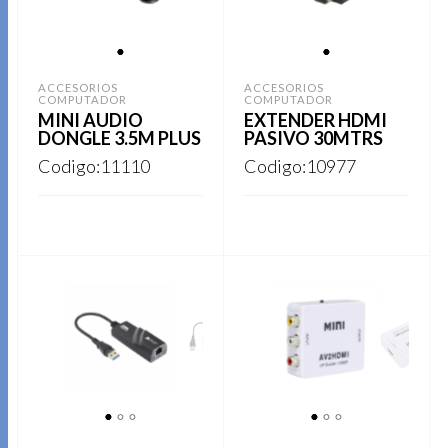
1
1
ACCESORIOS
ACCESORIOS
COMPUTADOR
COMPUTADOR
MINI AUDIO
EXTENDER HDMI
DONGLE 3.5M PLUS
PASIVO 30MTRS
Codigo:11110
Codigo:10977
REGISTRARSE
REGISTRARSE
1
2
3
1
2
3