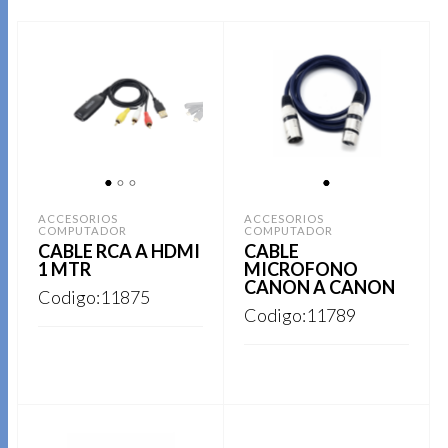
1
2
3
1
ACCESORIOS
ACCESORIOS
COMPUTADOR
COMPUTADOR
CABLE RCA A HDMI
CABLE
1 MTR
MICROFONO
CANON A CANON
Codigo:11875
Codigo:11789
REGISTRARSE
REGISTRARSE