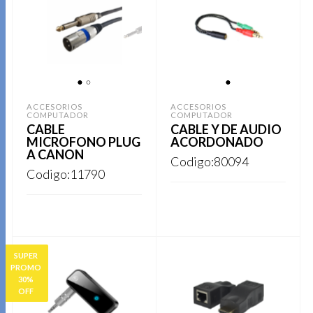
1
2
1
ACCESORIOS
ACCESORIOS
COMPUTADOR
COMPUTADOR
CABLE
CABLE Y DE AUDIO
MICROFONO PLUG
ACORDONADO
A CANON
Codigo:80094
Codigo:11790
REGISTRARSE
REGISTRARSE
SUPER
PROMO
30%
OFF