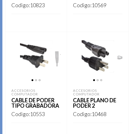
Codigo:10823
Codigo:10569
REGISTRARSE
REGISTRARSE
1
2
3
1
2
3
ACCESORIOS
ACCESORIOS
COMPUTADOR
COMPUTADOR
CABLE DE PODER
CABLE PLANO DE
TIPO GRABADORA
PODER 2
Codigo:10553
Codigo:10468