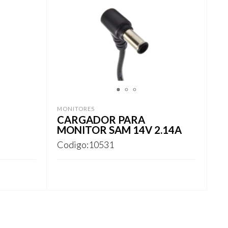
1
2
3
MONITORES
CARGADOR PARA
MONITOR SAM 14V 2.14A
Codigo:10531
REGISTRARSE