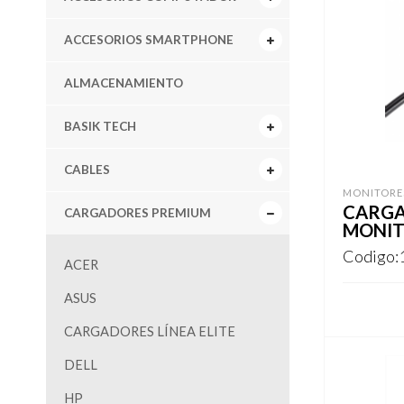
ACCESORIOS SMARTPHONE
ALMACENAMIENTO
BASIK TECH
CABLES
MONITORE
CARGA
CARGADORES PREMIUM
MONITO
Codigo:
ACER
ASUS
CARGADORES LÍNEA ELITE
REGISTR
DELL
HP