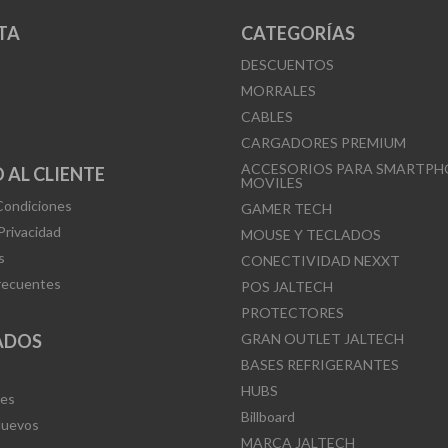
TA
CATEGORÍAS
DESCUENTOS
MORRALES
CABLES
CARGADORES PREMIUM
ACCESORIOS PARA SMARTPH
 AL CLIENTE
MOVILES
Condiciones
GAMER TECH
 Privacidad
MOUSE Y TECLADOS
s
CONECTIVIDAD NEXXT
recuentes
POS JALTECH
PROTECTORES
ADOS
GRAN OUTLET JALTECH
BASES REFRIGERANTES
HUBS
Mes
Billboard
Nuevos
MARCA JALTECH