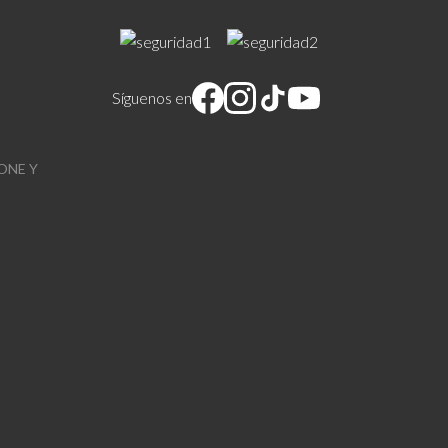
Síguenos en
ONE Y