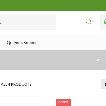
Quiénes Somos
JALTEC
ALL 4 PRODUCTS