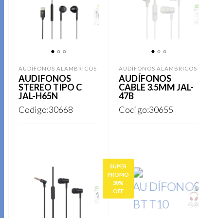
1
2
3
1
2
3
AUDÍFONOS ALAMBRICOS
AUDÍFONOS ALAMBRICOS
AUDIFONOS
AUDÍFONOS
STEREO TIPO C
CABLE 3.5MM JAL-
JAL-H65N
47B
Codigo:30668
Codigo:30655
REGISTRARSE
REGISTRARSE
SUPER
PROMO
30%
OFF