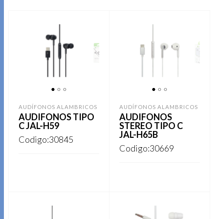
1
2
3
1
2
3
AUDÍFONOS ALAMBRICOS
AUDÍFONOS ALAMBRICOS
AUDIFONOS TIPO
AUDIFONOS
C JAL-H59
STEREO TIPO C
JAL-H65B
Codigo:30845
Codigo:30669
REGISTRARSE
REGISTRARSE