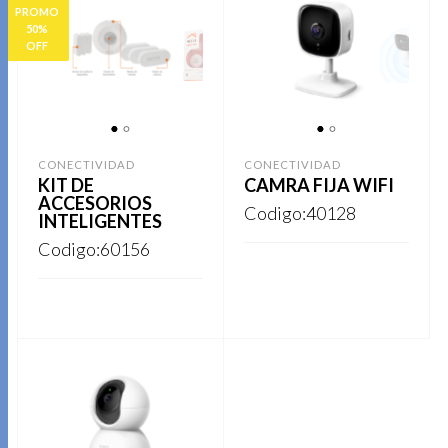
PROMO
50%
OFF
1
2
1
2
CONECTIVIDAD
CONECTIVIDAD
KIT DE
CAMRA FIJA WIFI
ACCESORIOS
Codigo:40128
INTELIGENTES
Codigo:60156
REGISTRARSE
REGISTRARSE