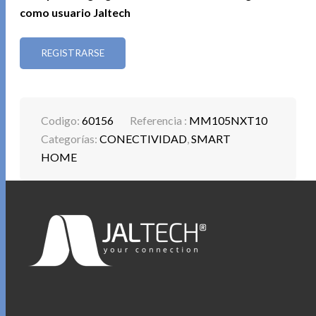
como usuario Jaltech
REGISTRARSE
Codigo:
60156
Referencia :
MM105NXT10
Categorías:
CONECTIVIDAD
,
SMART
HOME