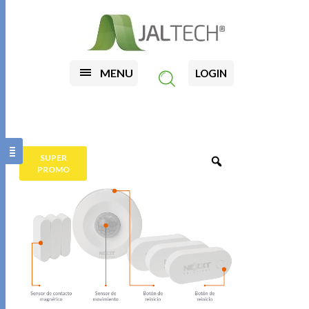
MENU
LOGIN
SUPER
PROMO