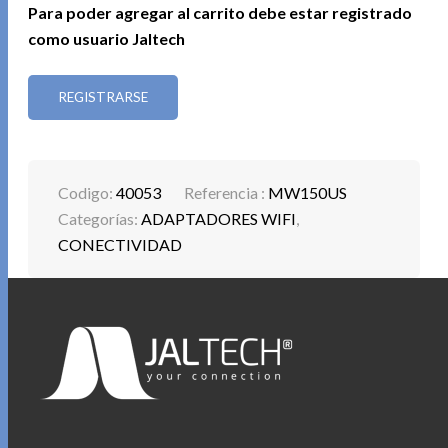
Para poder agregar al carrito debe estar registrado
como usuario Jaltech
REGISTRARSE
Codigo:
40053
Referencia :
MW150US
Categorías:
ADAPTADORES WIFI
,
CONECTIVIDAD