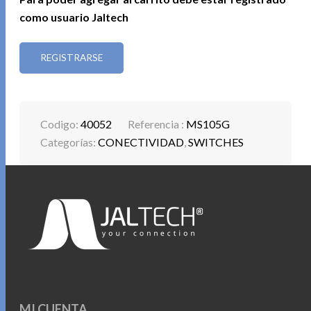
como usuario Jaltech
REGISTRARSE
Codigo:
40052
Referencia :
MS105G
Categorías:
CONECTIVIDAD
,
SWITCHES
MI CUENTA