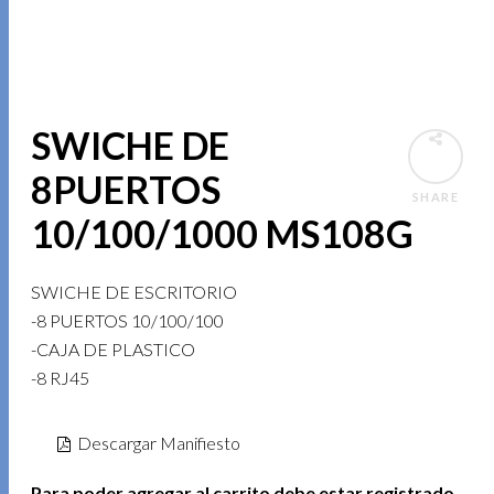
SWICHE DE
8PUERTOS
SHARE
10/100/1000 MS108G
SWICHE DE ESCRITORIO
-8 PUERTOS 10/100/100
-CAJA DE PLASTICO
-8 RJ45
Descargar Manifiesto
Para poder agregar al carrito debe estar registrado