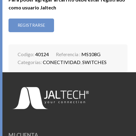
como usuario Jaltech
REGISTRARSE
Codigo:
40124
Referencia :
MS108G
Categorías:
CONECTIVIDAD
,
SWITCHES
MI CUENTA