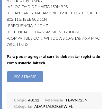
-ANTENA INTERNA
-VELOCIDAD DE HASTA 150MBPS
-ESTÁNDARES INALÁMBRICOS: IEEE 802.11B, IEEE
802.11G, IEEE 802.11N
-FRECUENCIA: 2.4GHZ
-POTENCIA DE TRANSMISIÓN: <20DBM
-COMPATIBLE CON: WINDOWS 10/8.1/8/7/XP, MAC
OS X, LINUX
Para poder agregar al carrito debe estar registrado
como usuario Jaltech
REGISTRARSE
Codigo:
40132
Referencia :
TL-WN725N
Categorías:
ADAPTADORES WIFI
,