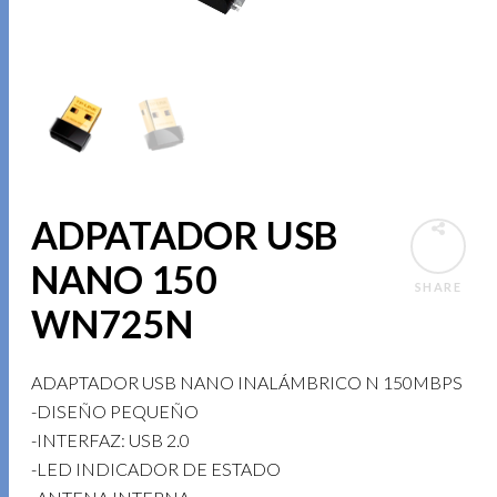
ADPATADOR USB
NANO 150
SHARE
WN725N
ADAPTADOR USB NANO INALÁMBRICO N 150MBPS
-DISEÑO PEQUEÑO
-INTERFAZ: USB 2.0
-LED INDICADOR DE ESTADO