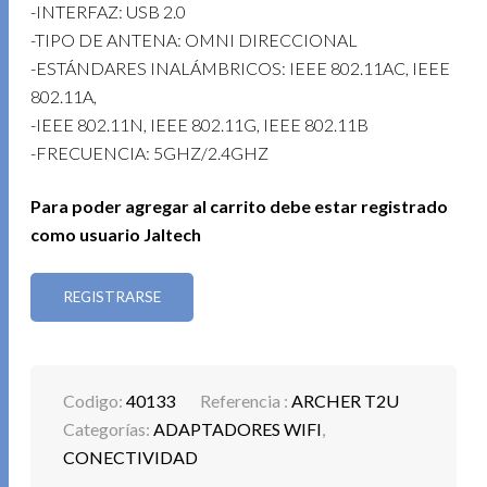
-INTERFAZ: USB 2.0
-TIPO DE ANTENA: OMNI DIRECCIONAL
-ESTÁNDARES INALÁMBRICOS: IEEE 802.11AC, IEEE
802.11A,
-IEEE 802.11N, IEEE 802.11G, IEEE 802.11B
-FRECUENCIA: 5GHZ/2.4GHZ
Para poder agregar al carrito debe estar registrado
como usuario Jaltech
REGISTRARSE
Codigo:
40133
Referencia :
ARCHER T2U
Categorías:
ADAPTADORES WIFI
,
CONECTIVIDAD