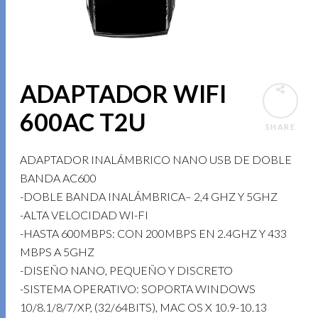
ADAPTADOR WIFI
600AC T2U
SHARE
ADAPTADOR INALÁMBRICO NANO USB DE DOBLE
BANDA AC600
-DOBLE BANDA INALÁMBRICA– 2,4 GHZ Y 5GHZ
-ALTA VELOCIDAD WI-FI
-HASTA 600MBPS: CON 200MBPS EN 2.4GHZ Y 433
MBPS A 5GHZ
-DISEÑO NANO, PEQUEÑO Y DISCRETO
-SISTEMA OPERATIVO: SOPORTA WINDOWS
10/8.1/8/7/XP, (32/64BITS), MAC OS X 10.9-10.13