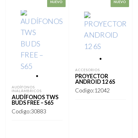
1
ACCESORIOS
PROYECTOR
1
ANDROID 12 6S
AUDÍFONOS
Codigo:12042
INALÁMBRICOS
AUDÍFONOS TWS
BUDS FREE – S65
Codigo:30883
REGISTRARSE
REGISTRARSE