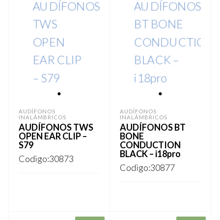
1
1
AUDÍFONOS
AUDÍFONOS
INALÁMBRICOS
INALÁMBRICOS
AUDÍFONOS TWS
AUDÍFONOS BT
OPEN EAR CLIP –
BONE
S79
CONDUCTION
BLACK – i18pro
Codigo:30873
Codigo:30877
REGISTRARSE
REGISTRARSE