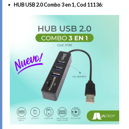
HUB USB 2.0 Combo 3 en 1, Cod 11136: