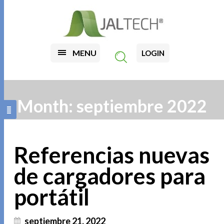
MENU
LOGIN
Month:
septiembre 2022
Referencias nuevas
de cargadores para
portátil
septiembre 21, 2022