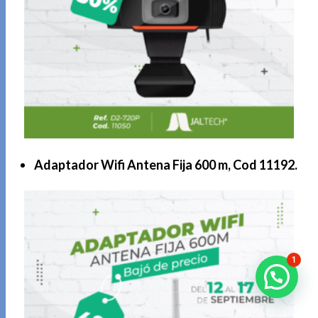
Adaptador Wifi Antena Fija 600 m, Cod 11192.
1