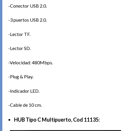
-Conector USB 2.0.
-3 puertos USB 2.0.
-Lector TF.
-Lector SD.
-Velocidad: 480Mbps.
-Plug & Play.
-Indicador LED.
-Cable de 10 cm.
HUB Tipo C Multipuerto, Cod 11135: