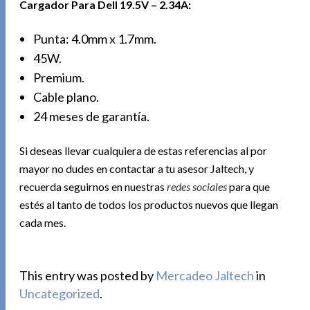
Cargador Para Dell 19.5V – 2.34A:
Punta: 4.0mm x 1.7mm.
45W.
Premium.
Cable plano.
24 meses de garantía.
Si deseas llevar cualquiera de estas referencias al por
mayor no dudes en contactar a tu asesor Jaltech, y
recuerda seguirnos en nuestras
redes sociales
para que
estés al tanto de todos los productos nuevos que llegan
cada mes.
This entry was posted by
Mercadeo Jaltech
in
Uncategorized
.