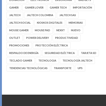
GAMER
GAMER LOVER
GAMER TECH
IMPORTACIÓN
JALTECH
JALTECH COLOMBIA
JALTECH SAS
JALTECH SOCIAL
KIOSKOS DIGITALES
MEMORIAS
MOUSE GAMER
MOUSE PAD
NEXXT
NUEVO
OUTLET
POWER DELIVERY
PRODUCTIVIDAD
PROMOCIONES
PROTECCIÓN ELÉCTRICA
RESPALDO DE ENERGÍA
SEGURIDAD ELÉCTRICA
TARJETA SD
TECLADO GAMER
TECNOLOGIA
TECNOLOGÍA JALTECH
TENDENCIAS TECNOLÓGICAS
TRANSPORTE
UPS