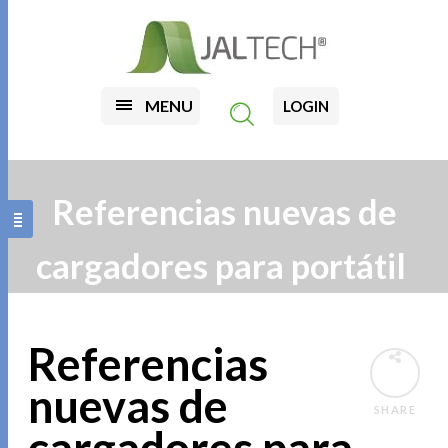
MENU
LOGIN
Referencias nuevas de
cargadores para portátil
Referencias
nuevas de
SHARE