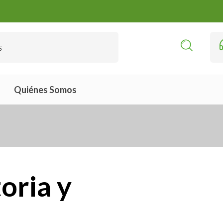
Quiénes Somos
toria y