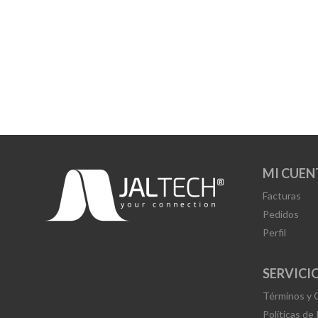
MI CUEN
Facturas
Pedidos
Perfil
SERVICIO
Términos y 
Políticas de