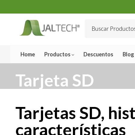
Home
Productos
Descuentos
Blog
Tarjeta SD
Tarjetas SD, his
características