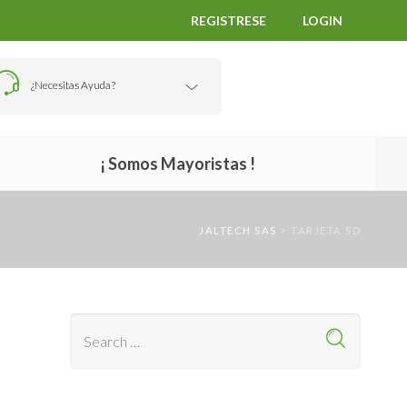
REGISTRESE
LOGIN
¿Necesitas Ayuda?
¡ Somos Mayoristas !
JALTECH SAS
>
TARJETA SD