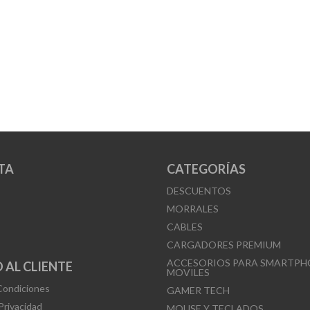
TA
CATEGORÍAS
DESCUENTOS
MORRALES
CABLES
CARGADORES PREMIUM
ACCESORIOS PARA SMARTPH
 AL CLIENTE
MOVILES
Condiciones
GAMER TECH
 Privacidad
MOUSE Y TECLADOS