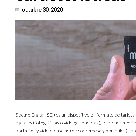
octubre 30, 2020
Secure Digital (SD) es un dispositivo en formato de tarjet
digitales (fotográficas o videograbadoras), teléfonos móvil
portátiles y videoconsolas (de sobremesa y portátiles), tab