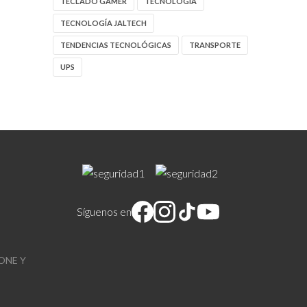
TECLADO GAMER
TECNOLOGIA
TECNOLOGÍA JALTECH
TENDENCIAS TECNOLÓGICAS
TRANSPORTE
UPS
Síguenos en
ONE Y