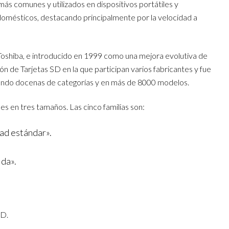
ás comunes y utilizados en dispositivos portátiles y
omésticos, destacando principalmente por la velocidad a
Toshiba, e introducido en 1999 como una mejora evolutiva de
n de Tarjetas SD en la que participan varios fabricantes
y fue
ndo docenas de categorías y en más de 8000 modelos.
es en tres tamaños. Las cinco familias son:
dad estándar».
da».
SD.