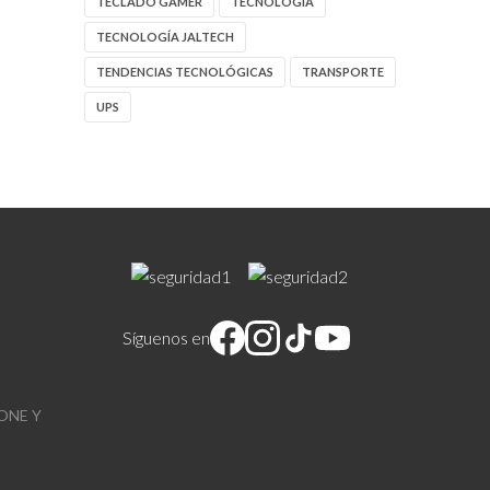
TECLADO GAMER
TECNOLOGIA
TECNOLOGÍA JALTECH
TENDENCIAS TECNOLÓGICAS
TRANSPORTE
UPS
Síguenos en
ONE Y