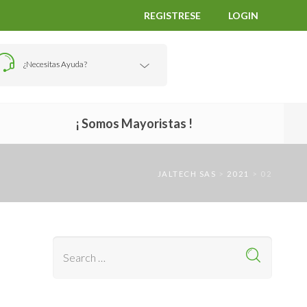
REGISTRESE
LOGIN
¿Necesitas Ayuda?
¡ Somos Mayoristas !
JALTECH SAS
>
2021
>
02