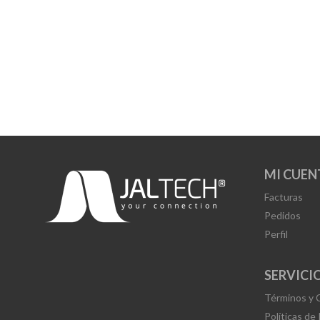
MI CUEN
Facturas
Pedidos
Perfil
SERVICIO
Términos y 
Políticas de