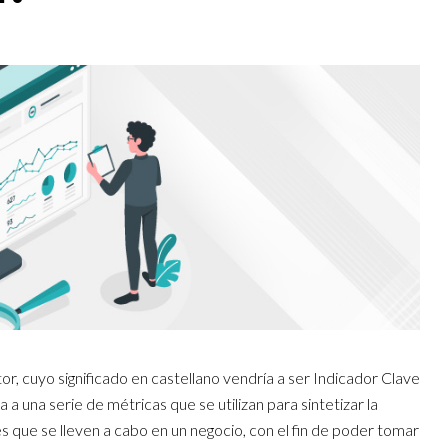
or, cuyo significado en castellano vendría a ser Indicador Clave
na serie de métricas que se utilizan para sintetizar la
es que se lleven a cabo en un negocio, con el fin de poder tomar