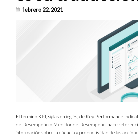
febrero 22, 2021
El término KPI, siglas en inglés, de Key Performance Indicat
de Desempeño o Medidor de Desempeño, hace referencia a u
información sobre la eficacia y productividad de las accion