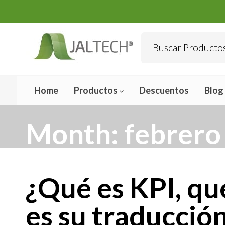
Home
Productos
Descuentos
Blog
Month:
febrero
¿Qué es KPI, qué
es su traducció