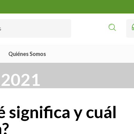
Quiénes Somos
 2021
 significa y cuál
n?