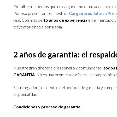
En Jaltech sabemos que un cargador no es un accesorio más
Por eso presentamos nuestros
Cargadores Jaltech Pre
real. Con más de
15 años de experiencia
en el mercado 
trayectoria habla por sí sola.
2 años de garantía: el respal
Nuestro gran diferencial es sencillo y contundente:
todos 
GARANTÍA
. No es una promesa vacía: es un compromiso co
Si tu cargador falla dentro del periodo de garantía y cumple
disponibilidad.
Condiciones y proceso de garantía: