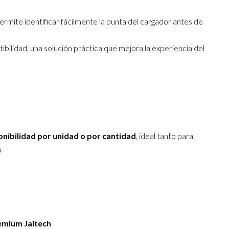
permite identificar fácilmente la punta del cargador antes de
ibilidad, una solución práctica que mejora la experiencia del
onibilidad por unidad o por cantidad
, ideal tanto para
.
emium Jaltech