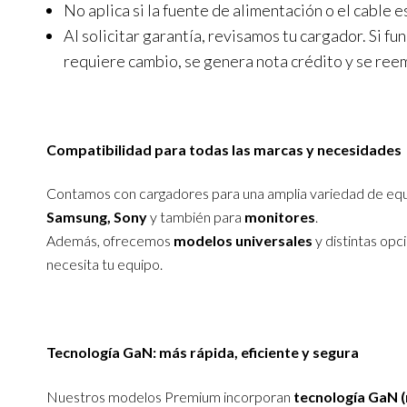
No aplica si la fuente de alimentación o el cable 
Al solicitar garantía, revisamos tu cargador. Si fu
requiere cambio, se genera nota crédito y se ree
Compatibilidad para todas las marcas y necesidades
Contamos con cargadores para una amplia variedad de eq
Samsung, Sony
y también para
monitores
.
Además, ofrecemos
modelos universales
y distintas opc
necesita tu equipo.
Tecnología GaN: más rápida, eficiente y segura
Nuestros modelos Premium incorporan
tecnología GaN (n