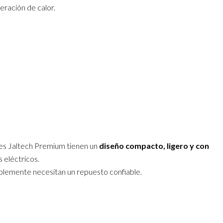
eración de calor.
res Jaltech Premium tienen un
diseño compacto, ligero y con
 eléctricos.
mplemente necesitan un repuesto confiable.