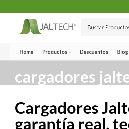
Home
Productos
Descuentos
Blog
cargadores jalt
Cargadores Jal
garantía real, t