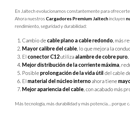
En Jaltech evolucionamos constantemente para ofrecerte 
Ahora nuestros
Cargadores Premium Jaltech
incluyen
n
rendimiento, seguridad y durabilidad:
Cambio de
cable plano a cable redondo
, más re
Mayor calibre del cable
, lo que mejora la condu
El
conector C12
utiliza
alambre de cobre puro
,
Mejor distribución de la corriente máxima
, re
Posible
prolongación de la vida útil
del cable de
El
material del núcleo interno
ahora tiene
mayo
Mejor apariencia del cable
, con acabado más pr
Más tecnología, más durabilidad y más potencia… porque ca