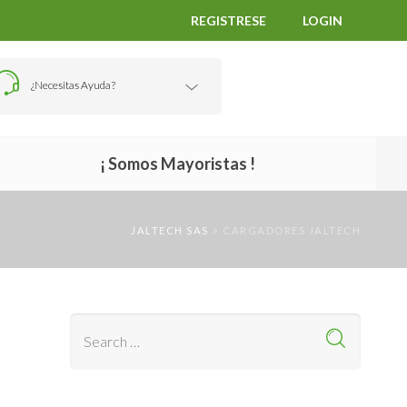
REGISTRESE
LOGIN
¿Necesitas Ayuda?
¡ Somos Mayoristas !
JALTECH SAS
>
CARGADORES JALTECH