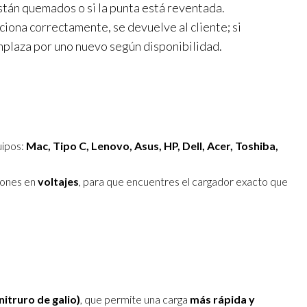
están quemados o si la punta está reventada.
nciona correctamente, se devuelve al cliente; si
mplaza por uno nuevo según disponibilidad.
uipos:
Mac, Tipo C, Lenovo, Asus, HP, Dell, Acer, Toshiba,
iones en
voltajes
, para que encuentres el cargador exacto que
itruro de galio)
, que permite una carga
más rápida y