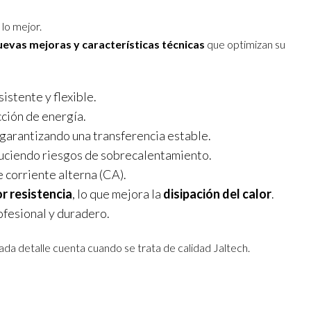
lo mejor.
uevas mejoras y características técnicas
que optimizan su
sistente y flexible.
cción de energía.
 garantizando una transferencia estable.
duciendo riesgos de sobrecalentamiento.
 corriente alterna (CA).
r resistencia
, lo que mejora la
disipación del calor
.
ofesional y duradero.
da detalle cuenta cuando se trata de calidad Jaltech.