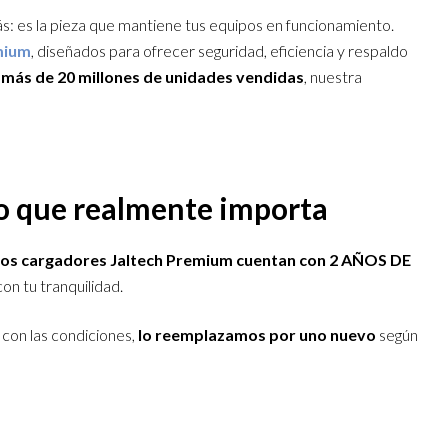
: es la pieza que mantiene tus equipos en funcionamiento.
mium
, diseñados para ofrecer seguridad, eficiencia y respaldo
y
más de 20 millones de unidades vendidas
, nuestra
do que realmente importa
los cargadores Jaltech Premium cuentan con 2 AÑOS DE
n tu tranquilidad.
 con las condiciones,
lo reemplazamos por uno nuevo
según