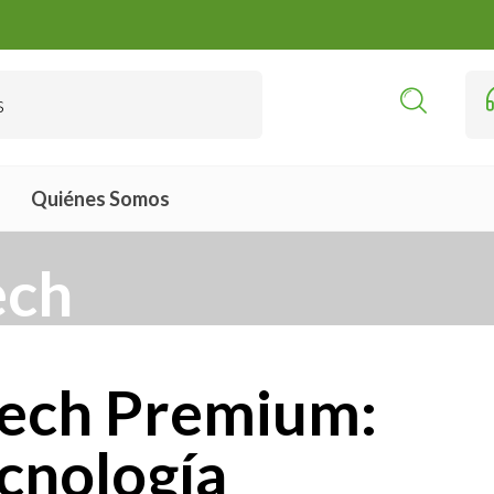
Quiénes Somos
ech
tech Premium:
ecnología