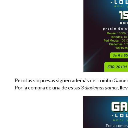
Pero las sorpresas siguen además del combo Gamer
Por la compra de una de estas
3 diademas gamer
, ll