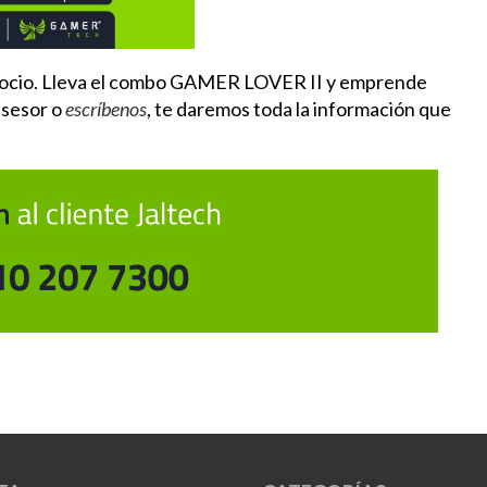
egocio. Lleva el combo GAMER LOVER II y emprende
asesor o
escríbenos
, te daremos toda la información que