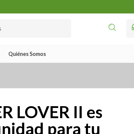
Quiénes Somos
R LOVER II es
nidad para tu