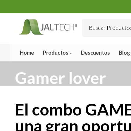
Home
Productos
Descuentos
Blog
Gamer lover
El combo GAME
una gran oportu