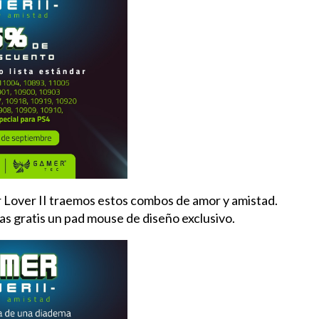
 Lover II traemos estos combos de amor y
amistad.
evas gratis un pad mouse de diseño exclusivo.