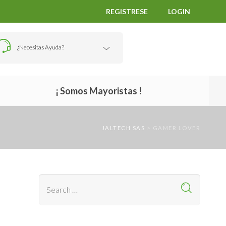
REGISTRESE
LOGIN
¿Necesitas Ayuda?
¡ Somos Mayoristas !
JALTECH SAS
>
GAMER LOVER