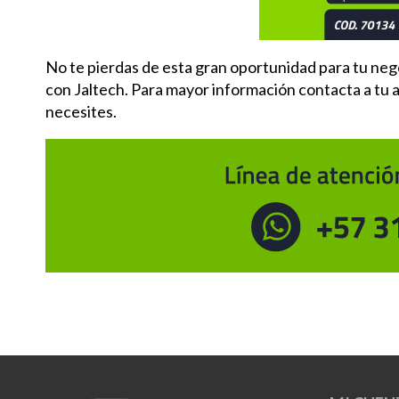
No te pierdas de esta gran oportunidad para tu n
con Jaltech. Para mayor información contacta a tu 
necesites.