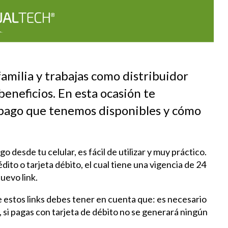
amilia y trabajas como distribuidor
beneficios. En esta ocasión te
 pago que tenemos disponibles y cómo
 desde tu celular, es fácil de utilizar y muy práctico.
ito o tarjeta débito, el cual tiene una vigencia de 24
uevo link.
e estos links debes tener en cuenta que: es necesario
ar, si pagas con tarjeta de débito no se generará ningún