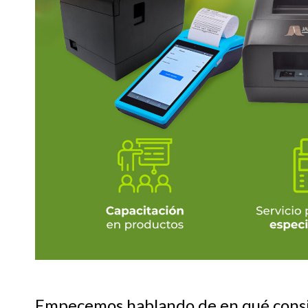
Empecemos hablando de en qué consis