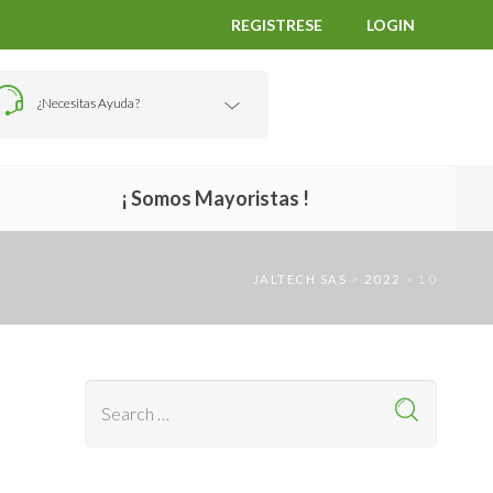
REGISTRESE
LOGIN
¿Necesitas Ayuda?
¡ Somos Mayoristas !
JALTECH SAS
>
2022
>
10