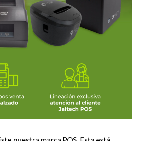
te nuestra marca POS. Esta está