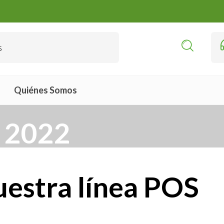
Quiénes Somos
 2022
uestra línea POS