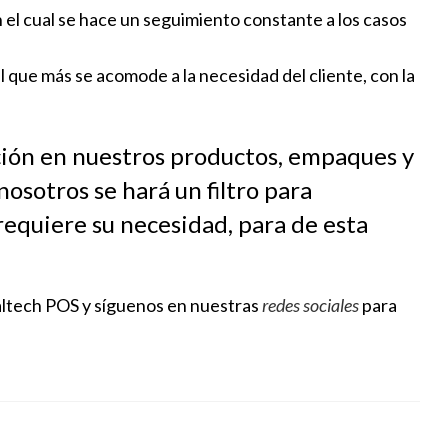
n el cual se hace un seguimiento constante a los casos
 que más se acomode a la necesidad del cliente, con la
ión en nuestros productos, empaques y
osotros se hará un filtro para
 requiere su necesidad, para de esta
altech POS y síguenos en nuestras
redes sociales
para