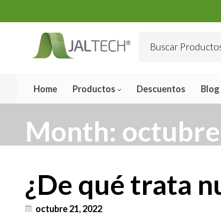
Home
Productos
Descuentos
Blog
Month:
octubre
¿De qué trata n
octubre 21, 2022