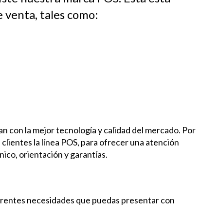
 venta, tales como:
n con la mejor tecnología y calidad del mercado. Por
 clientes la línea POS, para ofrecer una atención
ico, orientación y garantías.
ferentes necesidades que puedas presentar con