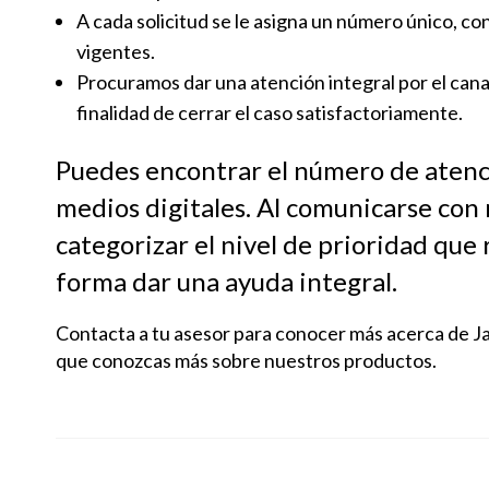
A cada solicitud se le asigna un número único, co
vigentes.
Procuramos dar una atención integral por el canal
finalidad de cerrar el caso satisfactoriamente.
Puedes encontrar el número de atenc
medios digitales. Al comunicarse con n
categorizar el nivel de prioridad que
forma dar una ayuda integral.
Contacta a tu asesor para conocer más acerca de J
que conozcas más sobre nuestros productos.