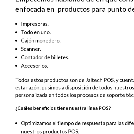
enfocada en
productos para punto de
Impresoras.
Todo en uno.
Cajón monedero.
Scanner.
Contador de billetes.
Accesorios.
Todos estos productos son de Jaltech POS, y cuenta
esta razón, pusimos a disposición de todos nuestros
personalizada en todos los procesos de soporte técn
¿Cuáles beneficios tiene nuestra línea POS?
Optimizamos el tiempo de respuesta para las di
nuestros productos POS.