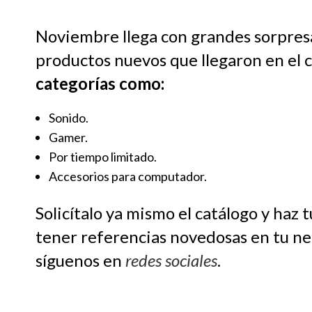
Noviembre llega con grandes sorpresas
productos nuevos que llegaron en el 
categorías como:
Sonido.
Gamer.
Por tiempo limitado.
Accesorios para computador.
Solicítalo ya mismo el catálogo y haz 
tener referencias novedosas en tu neg
síguenos en
redes sociales
.