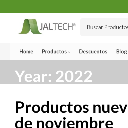
Home
Productos
Descuentos
Blog
Year:
2022
Productos nuevo
de noviembre