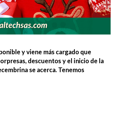
sponible y viene más cargado que
presas, descuentos y el inicio de la
decembrina se acerca. Tenemos