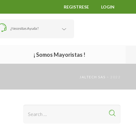
REGISTRESE
LOGIN
¿Necesitas Ayuda?
¡ Somos Mayoristas !
JALTECH SAS
>
2022