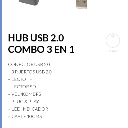
HUB USB 2.0
COMBO 3 EN 1
SHARE
CONECTOR USB 2.0
– 3 PUERTOS USB 2.0
– LECTO TF
– LECTOR SD
– VEL 480MBPS
– PLUG & PLAY
– LED INDICADOR
– CABLE 10CMS