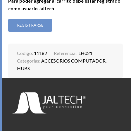
Para poder agregar al carrito debe estar registrado
como usuario Jaltech
REGISTRARSE
Codigo:
11182
Referencia :
LH021
Categorías:
ACCESORIOS COMPUTADOR
,
HUBS