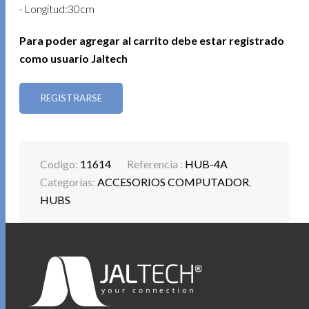
· Longitud:30cm
Para poder agregar al carrito debe estar registrado
como usuario Jaltech
REGISTRARSE
Codigo:
11614
Referencia :
HUB-4A
Categorías:
ACCESORIOS COMPUTADOR
,
HUBS