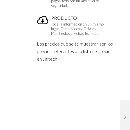
pago y todo con un alto nivel de
seguridad.
PRODUCTO
Toda la información en un mismo
lugar, Fotos, Vídeos, Drivers,
Manifiestos y Fichas técnicas.
Los precios que se te muestran son los
precios referentes a tu lista de precios
en Jaltech!