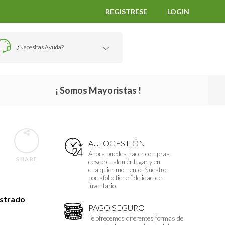
REGISTRESE
LOGIN
¿Necesitas Ayuda?
¡ Somos Mayoristas !
AUTOGESTIÓN
Ahora puedes hacer compras
SHARE
desde cualquier lugar y en
cualquier momento. Nuestro
portafolio tiene fidelidad de
inventario.
istrado
PAGO SEGURO
Te ofrecemos diferentes formas de