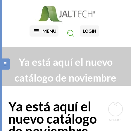
MENU
LOGIN
Ya está aquí el nuevo
catálogo de noviembre
Ya está aquí el
nuevo catálogo
SHARE