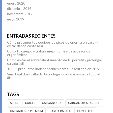
enero 2020
diciembre 2019
noviembre 2019
mayo 2019
ENTRADAS RECIENTES
Cómo proteger tus equipos de picos de energía en casa (y
evitar daños costosos)
Cuida tu cuerpo y trabaja mejor con estos accesorios
ergonómicos
Cómo evitar el sobrecalentamiento de tu portátil y prolongar
su vida útil
TOP 5 productos indispensables para tu escritorio en 2026
Smartwatches Jaltech: tecnología que te acompaña todo el
día
TAGS
APPLE
CABLES
CARGADORES
CARGADORES JALTECH
CARGADORES PREMIUM
CARGA RÁPIDA
CONECTOR