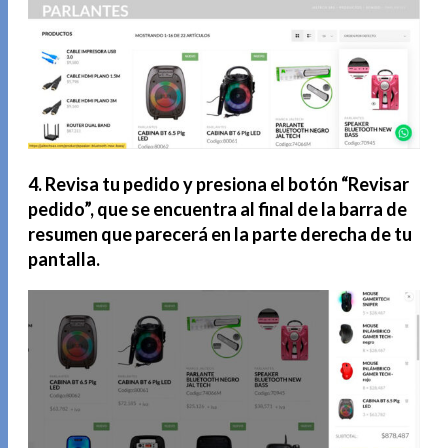
4. Revisa tu pedido y presiona el botón “Revisar
pedido”, que se encuentra al final de la barra de
resumen que parecerá en la parte derecha de tu
pantalla.