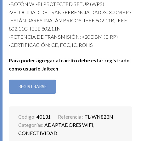
-BOTÓN WI-FI PROTECTED SETUP (WPS)
-VELOCIDAD DE TRANSFERENCIA DATOS: 300MBPS
-ESTÁNDARES INALÁMBRICOS: IEEE 802.11B, IEEE
802.11G, IEEE 802.11N
-POTENCIA DE TRANSMISIÓN: <20DBM (EIRP)
-CERTIFICACIÓN: CE, FCC, IC, ROHS
Para poder agregar al carrito debe estar registrado
como usuario Jaltech
REGISTRARSE
Codigo:
40131
Referencia :
TL-WN823N
Categorías:
ADAPTADORES WIFI
,
CONECTIVIDAD