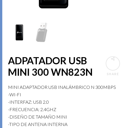
ADPATADOR USB
MINI 300 WN823N
SHARE
MINI ADAPTADOR USB INALÁMBRICO N 300MBPS
-WI-FI
-INTERFAZ: USB 2.0
-FRECUENCIA: 2.4GHZ
-DISEÑO DE TAMAÑO MINI
-TIPO DE ANTENA INTERNA