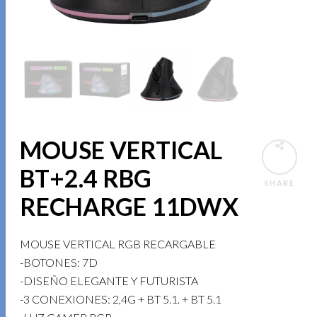
MOUSE VERTICAL
BT+2.4 RBG
SHARE
RECHARGE 11DWX
MOUSE VERTICAL RGB RECARGABLE
-BOTONES: 7D
-DISEÑO ELEGANTE Y FUTURISTA
-3 CONEXIONES: 2,4G + BT 5.1. + BT 5.1