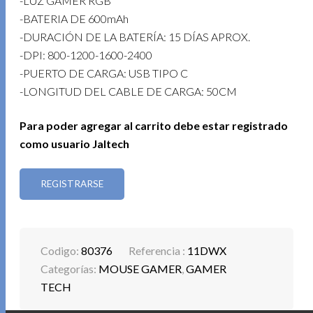
-LUZ GAMER RGB
-BATERIA DE 600mAh
-DURACIÓN DE LA BATERÍA: 15 DÍAS APROX.
-DPI: 800-1200-1600-2400
-PUERTO DE CARGA: USB TIPO C
-LONGITUD DEL CABLE DE CARGA: 50CM
Para poder agregar al carrito debe estar registrado
como usuario Jaltech
REGISTRARSE
Codigo:
80376
Referencia :
11DWX
Categorías:
MOUSE GAMER
,
GAMER
TECH