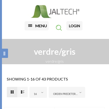
MENU
LOGIN
verdre/gris
verdre/gris
SHOWING 1-16 OF 43 PRODUCTS
16
ORDEN PREDETERMINADO