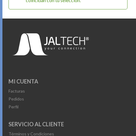
coincidan con tu selección.
MI CUENTA
Facturas
Pedidos
Perfil
SERVICIO AL CLIENTE
Términos y Condiciones