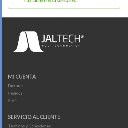
coincidan con tu selección.
MI CUENTA
Facturas
Pedidos
Perfil
SERVICIO AL CLIENTE
Términos y Condiciones