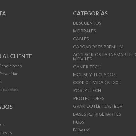
TA
CATEGORÍAS
DESCUENTOS
MORRALES
CABLES
CARGADORES PREMIUM
ACCESORIOS PARA SMARTPH
 AL CLIENTE
MOVILES
Condiciones
GAMER TECH
 Privacidad
MOUSE Y TECLADOS
s
CONECTIVIDAD NEXXT
recuentes
POS JALTECH
PROTECTORES
ADOS
GRAN OUTLET JALTECH
BASES REFRIGERANTES
HUBS
Mes
Billboard
Nuevos