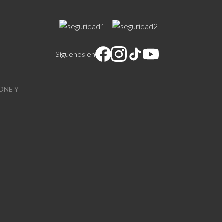
Síguenos en
ONE Y