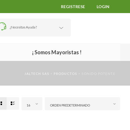
REGISTRESE
LOGIN
¿Necesitas Ayuda?
¡ Somos Mayoristas !
JALTECH SAS
>
PRODUCTOS
>
SONIDO POTENTE
16
ORDEN PREDETERMINADO