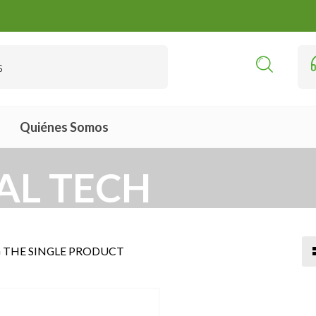
Quiénes Somos
 JAL TECH
THE SINGLE PRODUCT