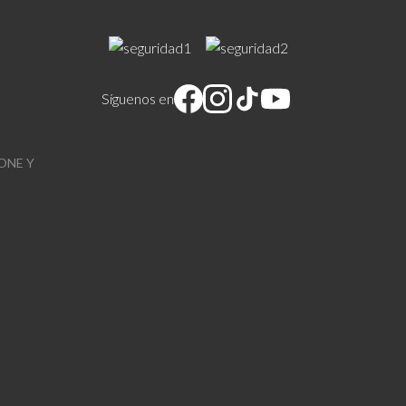
Síguenos en
ONE Y