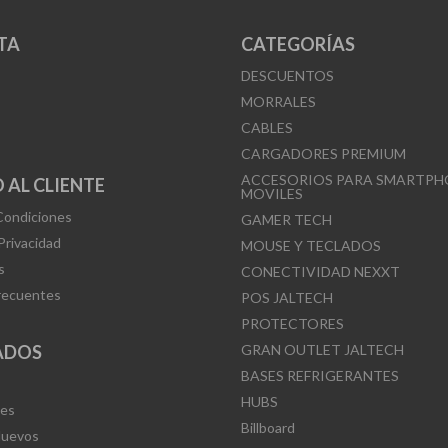
TA
CATEGORÍAS
DESCUENTOS
MORRALES
CABLES
CARGADORES PREMIUM
ACCESORIOS PARA SMARTPH
 AL CLIENTE
MOVILES
Condiciones
GAMER TECH
 Privacidad
MOUSE Y TECLADOS
s
CONECTIVIDAD NEXXT
recuentes
POS JALTECH
PROTECTORES
ADOS
GRAN OUTLET JALTECH
BASES REFRIGERANTES
HUBS
Mes
Billboard
Nuevos