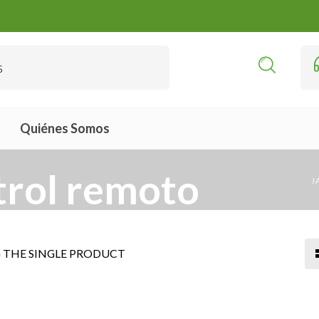
Quiénes Somos
trol remoto
J
THE SINGLE PRODUCT