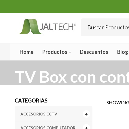
Home
Productos
Descuentos
Blog
TV Box con con
CATEGORIAS
SHOWING 
ACCESORIOS CCTV
ACCESORIOS COMPUTADOR