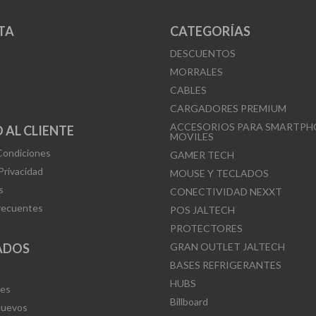
TA
CATEGORÍAS
DESCUENTOS
MORRALES
CABLES
CARGADORES PREMIUM
ACCESORIOS PARA SMARTPH
 AL CLIENTE
MOVILES
Condiciones
GAMER TECH
 Privacidad
MOUSE Y TECLADOS
s
CONECTIVIDAD NEXXT
recuentes
POS JALTECH
PROTECTORES
ADOS
GRAN OUTLET JALTECH
BASES REFRIGERANTES
HUBS
Mes
Billboard
Nuevos