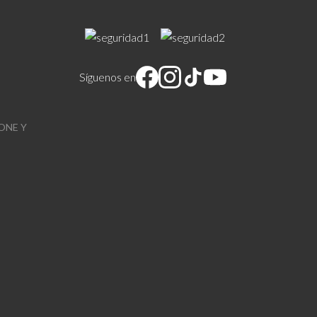
Síguenos en
ONE Y