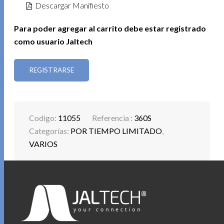
Descargar Manifiesto
Para poder agregar al carrito debe estar registrado
como usuario Jaltech
REGISTRARSE
Codigo:
11055
Referencia :
360S
Categorías:
POR TIEMPO LIMITADO
,
VARIOS