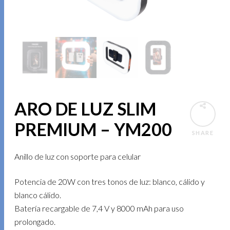
ARO DE LUZ SLIM
PREMIUM – YM200
SHARE
Anillo de luz con soporte para celular
Potencia de 20W con tres tonos de luz: blanco, cálido y
blanco cálido.
Batería recargable de 7,4 V y 8000 mAh para uso
prolongado.